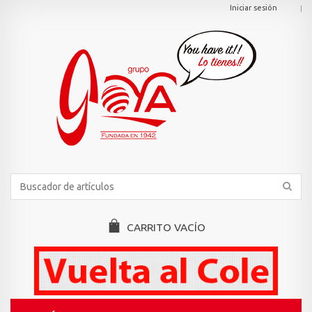
Iniciar sesión
CARRITO
VACÍO