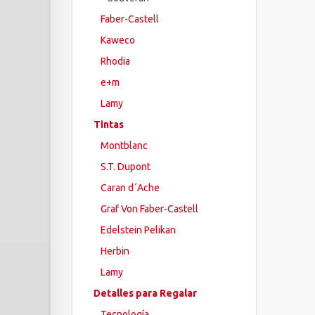
Faber-Castell
Kaweco
Rhodia
e+m
Lamy
Tintas
Montblanc
S.T. Dupont
Caran d´Ache
Graf Von Faber-Castell
Edelstein Pelikan
Herbin
Lamy
Detalles para Regalar
Tecnología