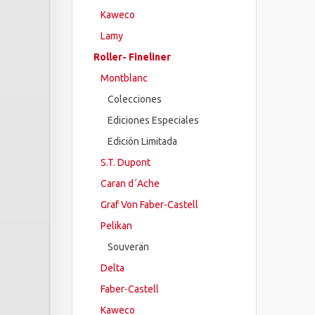
Kaweco
Lamy
Roller- Fineliner
Montblanc
Colecciones
Ediciones Especiales
Edición Limitada
S.T. Dupont
Caran d´Ache
Graf Von Faber-Castell
Pelikan
Souverän
Delta
Faber-Castell
Kaweco