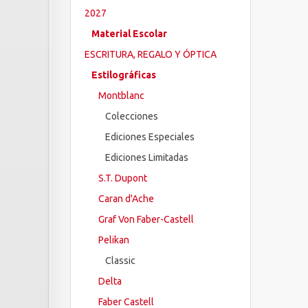
2027
Material Escolar
ESCRITURA, REGALO Y ÓPTICA
Estilográficas
Montblanc
Colecciones
Ediciones Especiales
Ediciones Limitadas
S.T. Dupont
Caran d'Ache
Graf Von Faber-Castell
Pelikan
Classic
Delta
Faber Castell