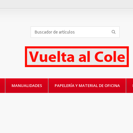
MANUALIDADES
PAPELERÍA Y MATERIAL DE OFICINA