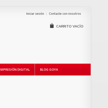
Iniciar sesión
Contacte con nosotros
CARRITO
VACÍO
IMPRESIÓN DIGITAL
BLOG GOYA