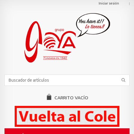
Iniciar sesión
CARRITO
VACÍO