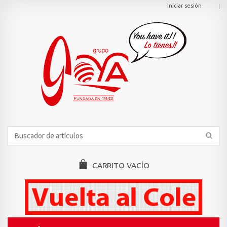
Iniciar sesión
CARRITO
VACÍO