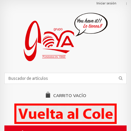
Iniciar sesión
CARRITO
VACÍO