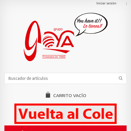
Iniciar sesión
CARRITO
VACÍO