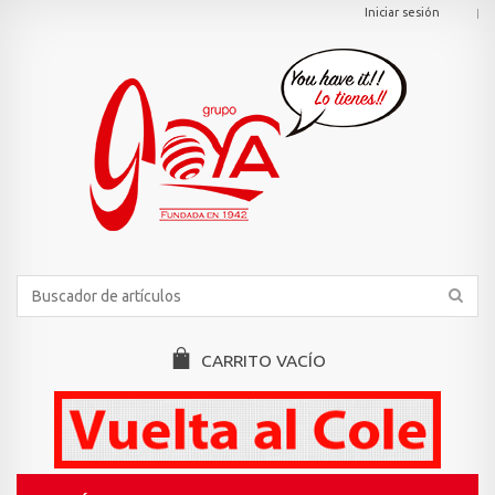
Iniciar sesión
CARRITO
VACÍO