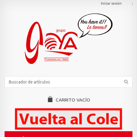
Iniciar sesión
CARRITO
VACÍO