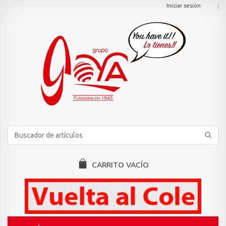
Iniciar sesión
CARRITO
VACÍO