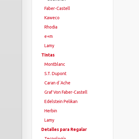
Faber-Castell
Kaweco
Rhodia
e+m
Lamy
Tintas
Montblanc
S.T. Dupont
Caran d´Ache
Graf Von Faber-Castell
Edelstein Pelikan
Herbin
Lamy
Detalles para Regalar
Tecnología