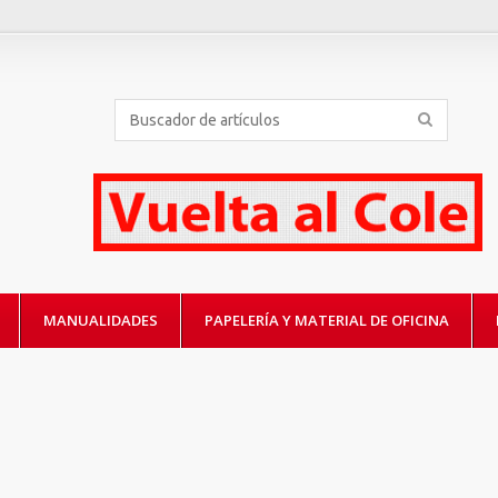
MANUALIDADES
PAPELERÍA Y MATERIAL DE OFICINA