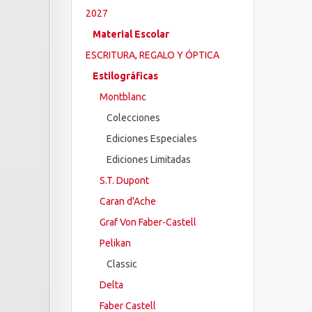
2027
Material Escolar
ESCRITURA, REGALO Y ÓPTICA
Estilográficas
Montblanc
Colecciones
Ediciones Especiales
Ediciones Limitadas
S.T. Dupont
Caran d'Ache
Graf Von Faber-Castell
Pelikan
Classic
Delta
Faber Castell