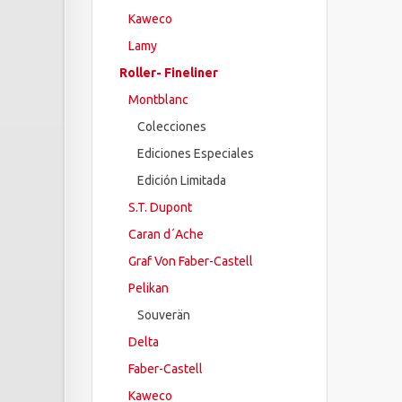
Kaweco
Lamy
Roller- Fineliner
Montblanc
Colecciones
Ediciones Especiales
Edición Limitada
S.T. Dupont
Caran d´Ache
Graf Von Faber-Castell
Pelikan
Souverän
Delta
Faber-Castell
Kaweco