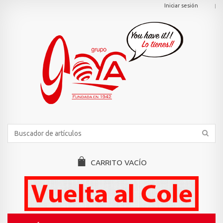
Iniciar sesión
CARRITO
VACÍO