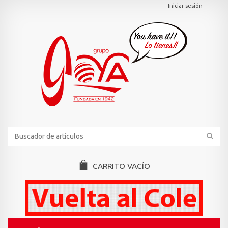
Iniciar sesión
CARRITO
VACÍO