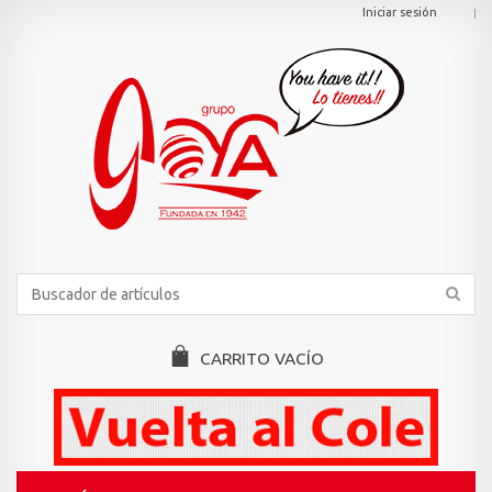
Iniciar sesión
CARRITO
VACÍO