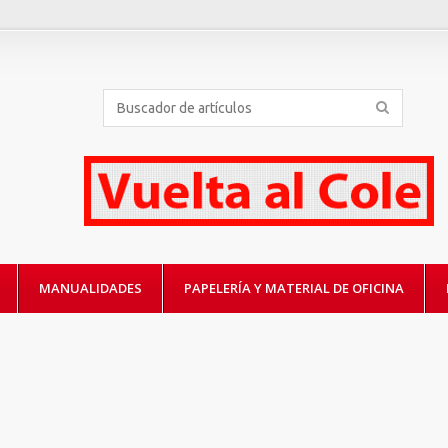
MANUALIDADES
PAPELERÍA Y MATERIAL DE OFICINA