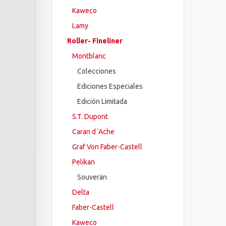
Kaweco
Lamy
Roller- Fineliner
Montblanc
Colecciones
Ediciones Especiales
Edición Limitada
S.T. Dupont
Caran d´Ache
Graf Von Faber-Castell
Pelikan
Souverän
Delta
Faber-Castell
Kaweco