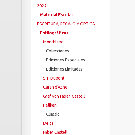
2027
Material Escolar
ESCRITURA, REGALO Y ÓPTICA
Estilográficas
Montblanc
Colecciones
Ediciones Especiales
Ediciones Limitadas
S.T. Dupont
Caran d'Ache
Graf Von Faber-Castell
Pelikan
Classic
Delta
Faber Castell