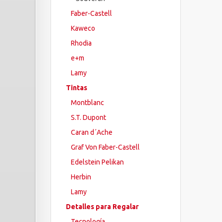
Faber-Castell
Kaweco
Rhodia
e+m
Lamy
Tintas
Montblanc
S.T. Dupont
Caran d´Ache
Graf Von Faber-Castell
Edelstein Pelikan
Herbin
Lamy
Detalles para Regalar
Tecnología