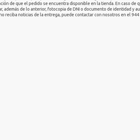
ción de que el pedido se encuentra disponible en la tienda. En caso de 
r, además de lo anterior, fotocopia de DNI o documento de identidad y a
no reciba noticias de la entrega, puede contactar con nosotros en el 944