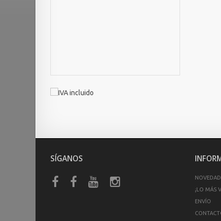
SÍGANOS
INFOR
NOVEDAD
¡LO MÁS 
ENVÍO
CONTACT