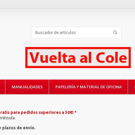
MANUALIDADES
PAPELERÍA Y MATERIAL DE OFICINA
ratis para pedidos superiores a 50€! *
enínsula
 plazos de envío.