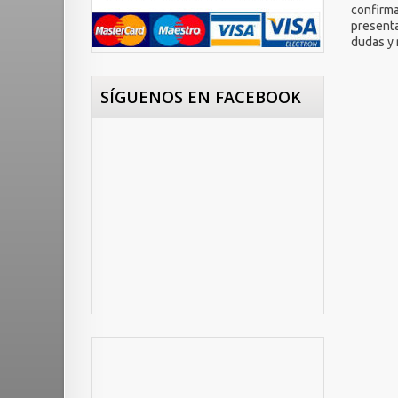
confirma
presenta
dudas y 
SÍGUENOS EN FACEBOOK