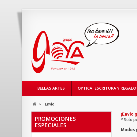
BELLAS ARTES
OPTICA, ESCRITURA Y REGALO
>
Envío
¡Envío g
PROMOCIONES
* Solo p
ESPECIALES
Modos y