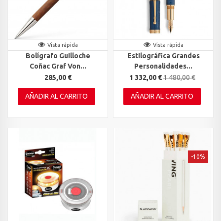
Vista rápida
Vista rápida
Bolígrafo Guilloche
Estilográfica Grandes
Coñac Graf Von...
Personalidades...
285,00 €
1 332,00 €
1 480,00 €
AÑADIR AL CARRITO
AÑADIR AL CARRITO
-10%