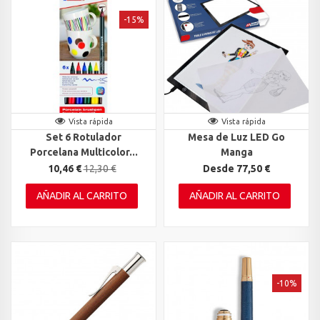
-15%
Vista rápida
Vista rápida
Set 6 Rotulador
Mesa de Luz LED Go
Porcelana Multicolor...
Manga
10,46 €
12,30 €
Desde 77,50 €
AÑADIR AL CARRITO
AÑADIR AL CARRITO
-10%