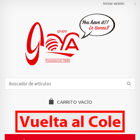
Iniciar sesión
CARRITO
VACÍO