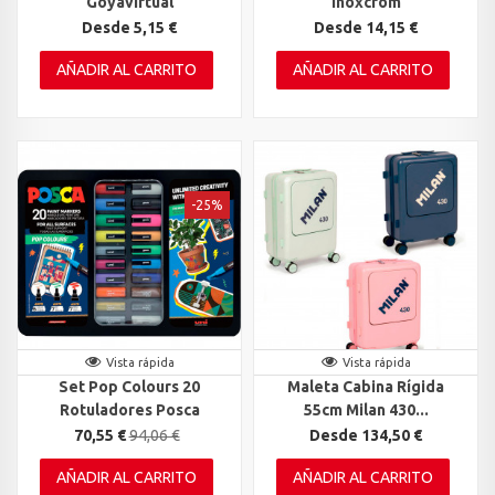
Goyavirtual
Inoxcrom
Desde 5,15 €
Desde 14,15 €
AÑADIR AL CARRITO
AÑADIR AL CARRITO
-25%
Vista rápida
Vista rápida
Set Pop Colours 20
Maleta Cabina Rígida
Rotuladores Posca
55cm Milan 430...
70,55 €
94,06 €
Desde 134,50 €
AÑADIR AL CARRITO
AÑADIR AL CARRITO