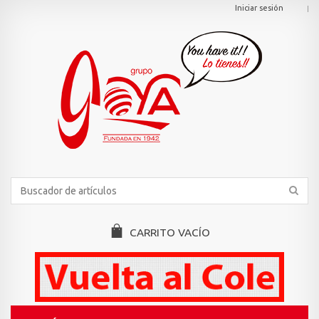
Iniciar sesión
CARRITO
VACÍO