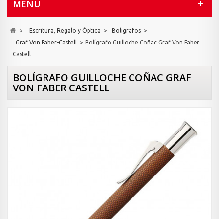
MENÚ
>
Escritura, Regalo y Óptica
>
Boligrafos
>
Graf Von Faber-Castell
>
Bolígrafo Guilloche Coñac Graf Von Faber
Castell
BOLÍGRAFO GUILLOCHE COÑAC GRAF
VON FABER CASTELL