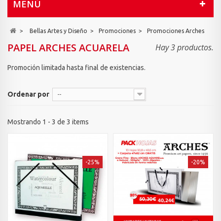
MENÚ
>
Bellas Artes y Diseño
>
Promociones
>
Promociones Arches
PAPEL ARCHES ACUARELA
Hay 3 productos.
Promoción limitada hasta final de existencias.
Ordenar por
--
Mostrando 1 - 3 de 3 items
-25%
-20%