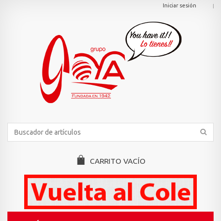
Iniciar sesión
CARRITO
VACÍO