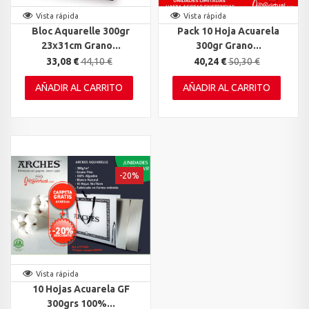
Vista rápida
Vista rápida
Bloc Aquarelle 300gr
Pack 10 Hoja Acuarela
23x31cm Grano...
300gr Grano...
33,08 €
44,10 €
40,24 €
50,30 €
AÑADIR AL CARRITO
AÑADIR AL CARRITO
-20%
Vista rápida
10 Hojas Acuarela GF
300grs 100%...