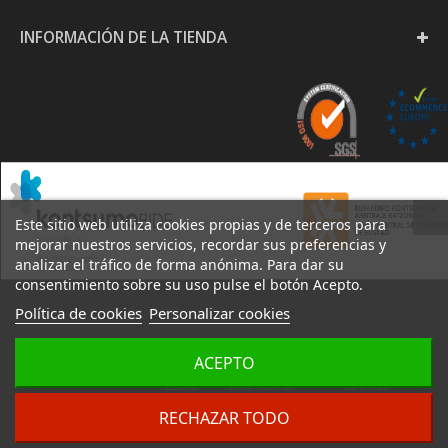
INFORMACIÓN DE LA TIENDA
Este sitio web utiliza cookies propias y de terceros para
mejorar nuestros servicios, recordar sus preferencias y
analizar el tráfico de forma anónima. Para dar su
consentimiento sobre su uso pulse el botón Acepto.
Política de cookies
Personalizar cookies
PAPELERÍA GOYA S.L. -
ACEPTO
AVISO
POLÍTICA DE
POLÍTICA DE
2020
LEGAL
PRIVACIDAD
COOKIES
DESARROLLO:
IZARNET
RECHAZAR TODO