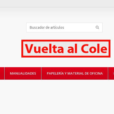
MANUALIDADES
PAPELERÍA Y MATERIAL DE OFICINA