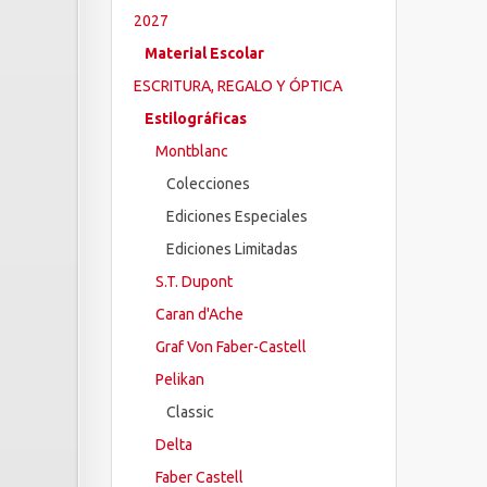
2027
Material Escolar
ESCRITURA, REGALO Y ÓPTICA
Estilográficas
Montblanc
Colecciones
Ediciones Especiales
Ediciones Limitadas
S.T. Dupont
Caran d'Ache
Graf Von Faber-Castell
Pelikan
Classic
Delta
Faber Castell