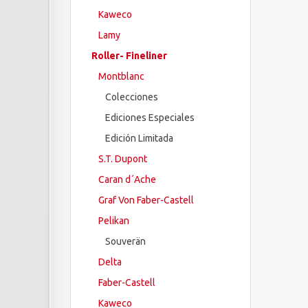
Kaweco
Lamy
Roller- Fineliner
Montblanc
Colecciones
Ediciones Especiales
Edición Limitada
S.T. Dupont
Caran d´Ache
Graf Von Faber-Castell
Pelikan
Souverän
Delta
Faber-Castell
Kaweco