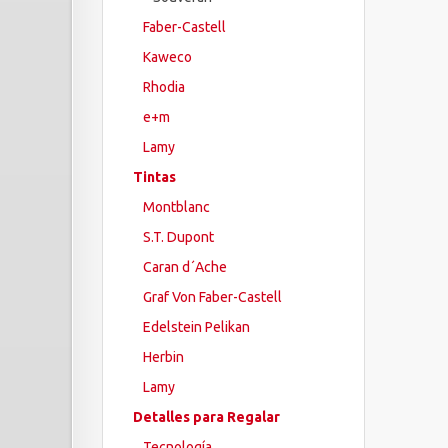
Faber-Castell
Kaweco
Rhodia
e+m
Lamy
Tintas
Montblanc
S.T. Dupont
Caran d´Ache
Graf Von Faber-Castell
Edelstein Pelikan
Herbin
Lamy
Detalles para Regalar
Tecnología