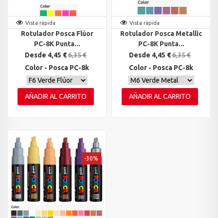
Vista rápida
Vista rápida
Rotulador Posca Flúor
Rotulador Posca Metallic
PC-8K Punta...
PC-8K Punta...
Desde 4,45 €
6,35 €
Desde 4,45 €
6,35 €
Color - Posca PC-8k
Color - Posca PC-8k
AÑADIR AL CARRITO
AÑADIR AL CARRITO
-30%