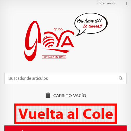
Iniciar sesión
CARRITO
VACÍO