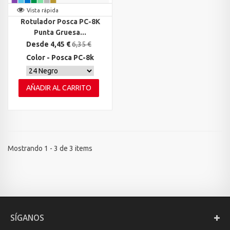
Vista rápida
Rotulador Posca PC-8K
Punta Gruesa...
Desde 4,45 €
6,35 €
Color - Posca PC-8k
AÑADIR AL CARRITO
Mostrando 1 - 3 de 3 items
SÍGANOS