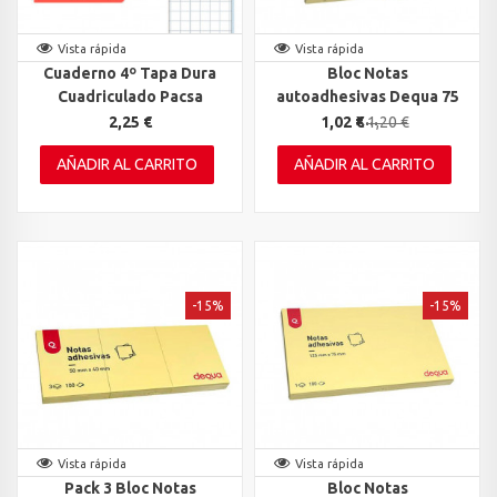
Vista rápida
Vista rápida
Cuaderno 4º Tapa Dura
Bloc Notas
Cuadriculado Pacsa
autoadhesivas Dequa 75
x...
2,25 €
1,02 €
1,20 €
AÑADIR AL CARRITO
AÑADIR AL CARRITO
-15%
-15%
Vista rápida
Vista rápida
Pack 3 Bloc Notas
Bloc Notas