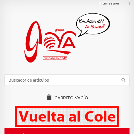
Iniciar sesión
CARRITO
VACÍO