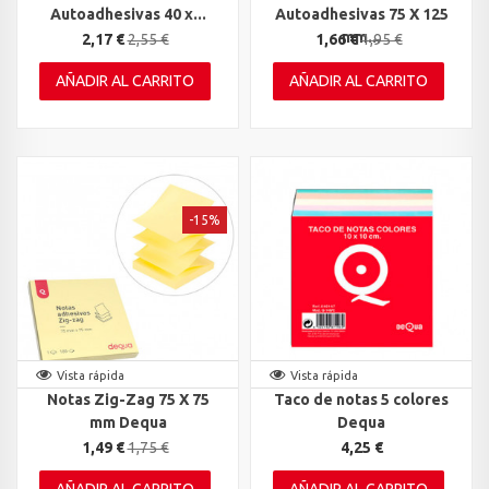
Autoadhesivas 40 x...
Autoadhesivas 75 X 125
mm...
2,17 €
2,55 €
1,66 €
1,95 €
AÑADIR AL CARRITO
AÑADIR AL CARRITO
-15%
Vista rápida
Vista rápida
Notas Zig-Zag 75 X 75
Taco de notas 5 colores
mm Dequa
Dequa
1,49 €
1,75 €
4,25 €