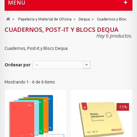
MENÚ
>
Papelería y Material de Oficina
>
Dequa
>
Cuadernos y Bloc
CUADERNOS, POST-IT Y BLOCS DEQUA
Hay 6 productos.
Cuadernos, Post-it y Blocs Dequa
Ordenar por
--
Mostrando 1 - 6 de 6 items
-15%