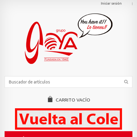
Iniciar sesión
CARRITO
VACÍO