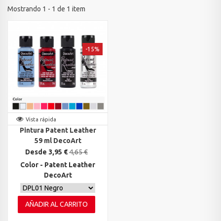
Mostrando 1 - 1 de 1 item
-15%
Vista rápida
Pintura Patent Leather
59 ml DecoArt
Desde 3,95 €
4,65 €
Color - Patent Leather
DecoArt
AÑADIR AL CARRITO