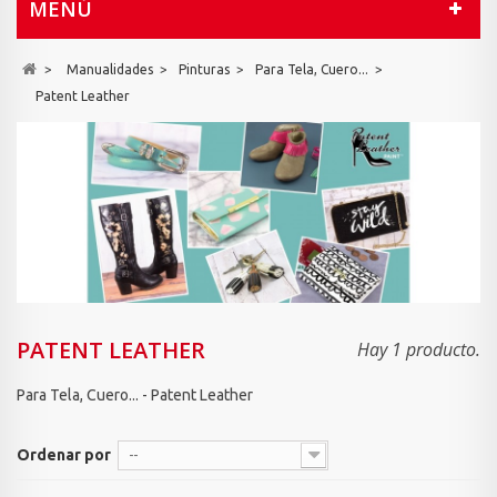
MENÚ
>
Manualidades
>
Pinturas
>
Para Tela, Cuero...
>
Patent Leather
PATENT LEATHER
Hay 1 producto.
Para Tela, Cuero... - Patent Leather
Ordenar por
--