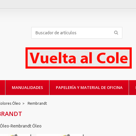
MANUALIDADES
PAPELERÍA Y MATERIAL DE OFICINA
Colores Óleo
>
Rembrandt
BRANDT
 Óleo-Rembrandt Óleo