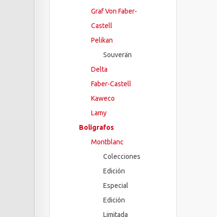
Graf Von Faber-
Castell
Pelikan
Souverän
Delta
Faber-Castell
Kaweco
Lamy
Boligrafos
Montblanc
Colecciones
Edición
Especial
Edición
Limitada