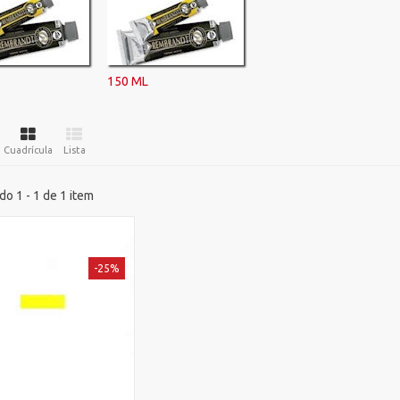
150 ML
Cuadrícula
Lista
o 1 - 1 de 1 item
-25%