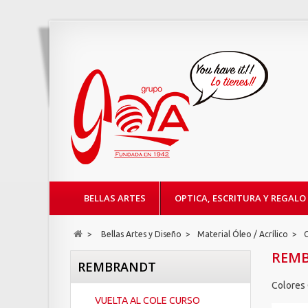
BELLAS ARTES
OPTICA, ESCRITURA Y REGALO
>
Bellas Artes y Diseño
>
Material Óleo / Acrílico
>
REM
REMBRANDT
Colores
VUELTA AL COLE CURSO