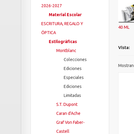
2026-2027
Material Escolar
ESCRITURA, REGALO Y
40 ML
ÓPTICA
Estilográficas
Vista:
Montblanc
Colecciones
Mostrand
Ediciones
Especiales
Ediciones
Limitadas
S.T. Dupont
Caran d'Ache
Graf Von Faber-
Castell