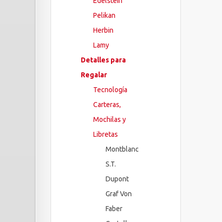
Edelstein
Pelikan
Herbin
Lamy
Detalles para
Regalar
Tecnología
Carteras,
Mochilas y
Libretas
Montblanc
S.T.
Dupont
Graf Von
Faber