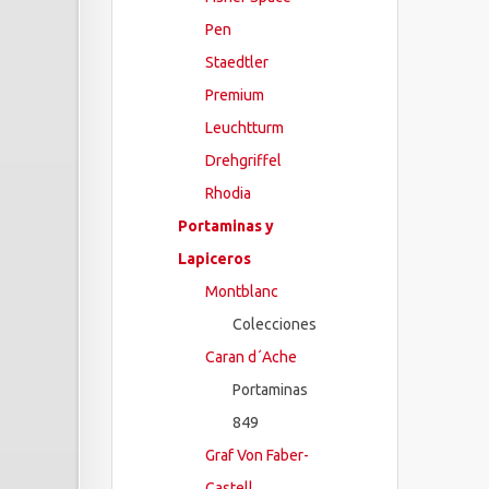
Pen
Staedtler
Premium
Leuchtturm
Drehgriffel
Rhodia
Portaminas y
Lapiceros
Montblanc
Colecciones
Caran d´Ache
Portaminas
849
Graf Von Faber-
Castell