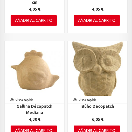
cm
4,05 €
4,05 €
AÑADIR AL CARRITO
AÑADIR AL CARRITO
Vista rápida
Vista rápida
Gallina Décopatch
Búho Décopatch
Mediana
4,30 €
6,05 €
AÑADIR AL CARRITO
AÑADIR AL CARRITO