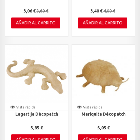
3,06 €
3,60 €
3,40 €
4,00 €
AÑADIR AL CARRITO
AÑADIR AL CARRITO
Vista rápida
Vista rápida
Lagartija Décopatch
Mariquita Décopatch
5,85 €
5,05 €
AÑADIR AL CARRITO
AÑADIR AL CARRITO