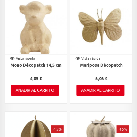
Vista rápida
Vista rápida
Mono Décopatch 14,5 cm
Mariposa Décopatch
4,05 €
5,05 €
AÑADIR AL CARRITO
AÑADIR AL CARRITO
-15%
-15%