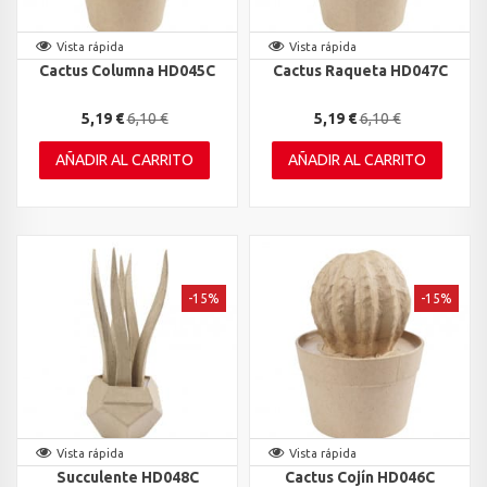
Vista rápida
Vista rápida
Cactus Columna HD045C
Cactus Raqueta HD047C
5,19 €
6,10 €
5,19 €
6,10 €
AÑADIR AL CARRITO
AÑADIR AL CARRITO
-15%
-15%
Vista rápida
Vista rápida
Succulente HD048C
Cactus Cojín HD046C