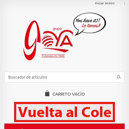
Iniciar sesión
CARRITO
VACÍO