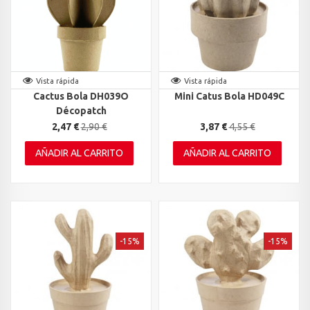
Vista rápida
Vista rápida
Cactus Bola DH039O
Mini Catus Bola HD049C
Décopatch
2,47 €
2,90 €
3,87 €
4,55 €
AÑADIR AL CARRITO
AÑADIR AL CARRITO
-15%
-15%