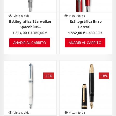
Vista rápida
Vista rápida
Estilográfica Starwalker
Estilográfica Enzo
Spaceblue...
Ferrari...
1 224,00 €
1 360,00 €
1 332,00 €
1 480,00 €
AÑADIR AL CARRITO
AÑADIR AL CARRITO
-10%
-10%
Vista rápida
Vista rápida