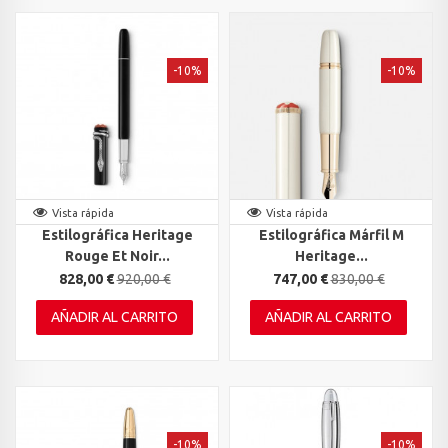
-10%
-10%
Vista rápida
Vista rápida
Estilográfica Heritage
Estilográfica Márfil M
Rouge Et Noir...
Heritage...
828,00 €
920,00 €
747,00 €
830,00 €
AÑADIR AL CARRITO
AÑADIR AL CARRITO
-10%
-10%