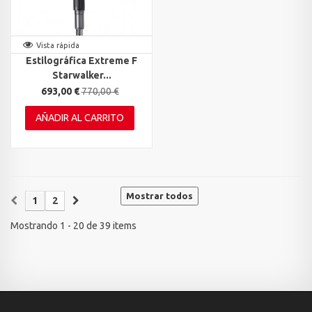
Vista rápida
Estilográfica Extreme F
Starwalker...
693,00 €
770,00 €
AÑADIR AL CARRITO
Mostrar todos
1
2
Mostrando 1 - 20 de 39 items