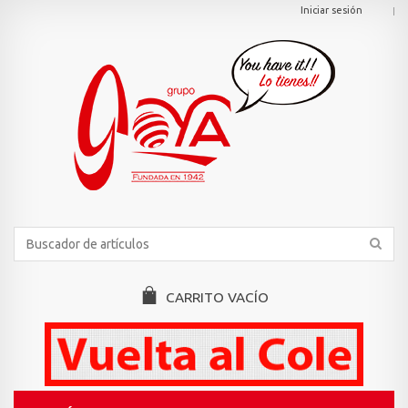
Iniciar sesión
CARRITO
VACÍO