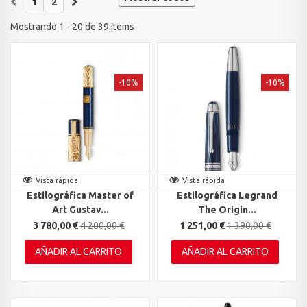
1
2
Mostrando 1 - 20 de 39 items
-10%
-10%
Vista rápida
Vista rápida
Estilográfica Master of
Estilográfica Legrand
Art Gustav...
The Origin...
3 780,00 €
4 200,00 €
1 251,00 €
1 390,00 €
AÑADIR AL CARRITO
AÑADIR AL CARRITO