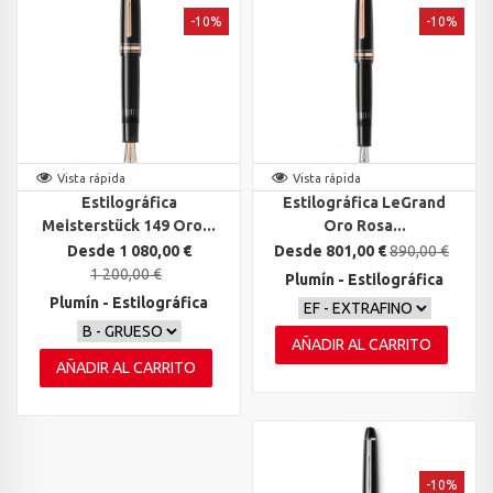
-10%
-10%
Vista rápida
Vista rápida
Estilográfica
Estilográfica LeGrand
Meisterstück 149 Oro...
Oro Rosa...
Desde 1 080,00 €
Desde 801,00 €
890,00 €
1 200,00 €
Plumín - Estilográfica
Plumín - Estilográfica
AÑADIR AL CARRITO
AÑADIR AL CARRITO
-10%