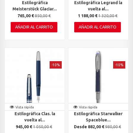
Estilográfica
Estilográfica Legrand la
Meisterstück Glaciar...
vuelta al...
765,00 €
850,00 €
1 188,00 €
1 320,00 €
AÑADIR AL CARRITO
AÑADIR AL CARRITO
-10%
-10%
Vista rápida
Vista rápida
Estilográfica Clas. la
Estilográfica Starwalker
vuelta al...
Spaceblue...
945,00 €
1 050,00 €
Desde 882,00 €
980,00 €