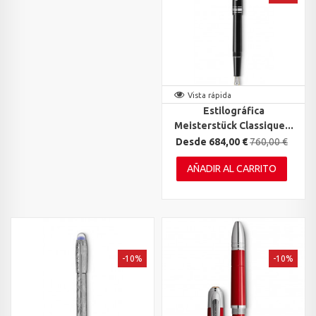
Vista rápida
Estilográfica
Meisterstück Classique...
Desde 684,00 €
760,00 €
AÑADIR AL CARRITO
-10%
-10%