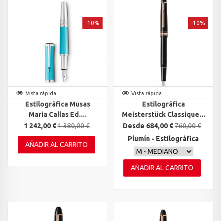
-10%
-10%
Vista rápida
Vista rápida
Estilográfica Musas
Estilográfica
Maria Callas Ed....
Meisterstück Classique...
1 242,00 €
1 380,00 €
Desde 684,00 €
760,00 €
Plumín - Estilográfica
AÑADIR AL CARRITO
AÑADIR AL CARRITO