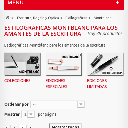
MENÚ
>
Escritura, Regalo y Óptica
>
Estilográficas
>
Montblanc
ESTILOGRÁFICAS MONTBLANC PARA LOS
AMANTES DE LA ESCRITURA
Hay 39 productos.
Estilográficas Montblanc para los amantes de la escritura
COLECCIONES
EDICIONES
EDICIONES
ESPECIALES
LIMITADAS
Ordenar por
--
Mostrar
por página
20
Mostrar todos