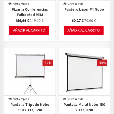
Vista rápida
Vista rápida
Pizarra Conferencias
Puntero Láser P1 Nobo
Faibo Mod 9EM
186,66 €
219,60 €
60,27 €
70,90 €
AÑADIR AL CARRITO
AÑADIR AL CARRITO
-30%
-30%
Vista rápida
Vista rápida
Pantalla Trípode Nobo
Pantalla Mural Nobo 150
150 x 113,8 cm
x 113,8 cm