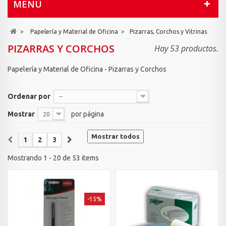
MENÚ
>
Papelería y Material de Oficina
>
Pizarras, Corchos y Vitrinas
PIZARRAS Y CORCHOS
Hay 53 productos.
Papelería y Material de Oficina - Pizarras y Corchos
Ordenar por
--
Mostrar
por página
20
Mostrar todos
1
2
3
Mostrando 1 - 20 de 53 items
-15%