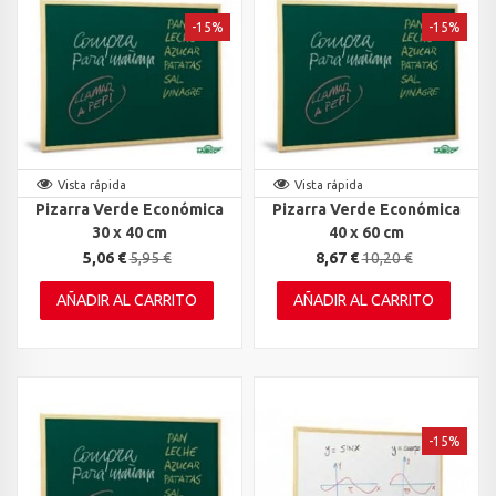
-15%
-15%
Vista rápida
Vista rápida
Pizarra Verde Económica
Pizarra Verde Económica
30 x 40 cm
40 x 60 cm
5,06 €
5,95 €
8,67 €
10,20 €
AÑADIR AL CARRITO
AÑADIR AL CARRITO
-15%