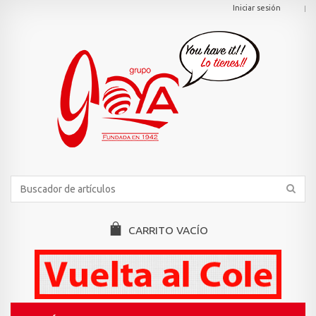
Iniciar sesión
CARRITO
VACÍO