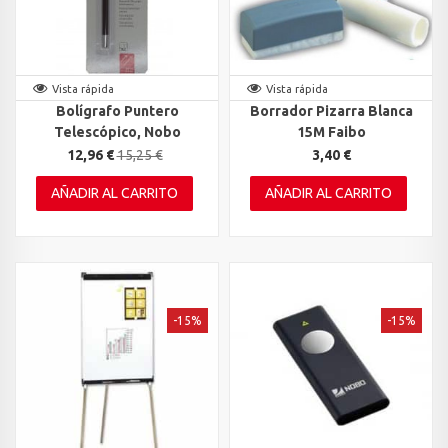
Vista rápida
Vista rápida
Bolígrafo Puntero
Borrador Pizarra Blanca
Telescópico, Nobo
15M Faibo
12,96 €
15,25 €
3,40 €
AÑADIR AL CARRITO
AÑADIR AL CARRITO
-15%
-15%