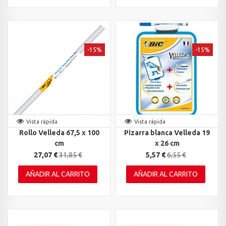
-15%
-15%
Vista rápida
Vista rápida
Rollo Velleda 67,5 x 100
Pizarra blanca Velleda 19
cm
x 26 cm
27,07 €
31,85 €
5,57 €
6,55 €
AÑADIR AL CARRITO
AÑADIR AL CARRITO