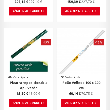
208,18 €
297,40 €
159,39 €
227,70 €
AÑADIR AL CARRITO
AÑADIR AL CARRITO
-15%
-15%
Vista rápida
Vista rápida
Pizarra reposicionable
Rollo Velleda 100 x 200
Apli Verde
cm
15,30 €
18,00 €
60,14 €
70,75 €
AÑADIR AL CARRITO
AÑADIR AL CARRITO