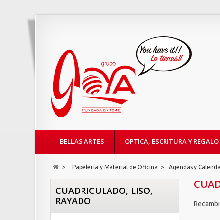
BELLAS ARTES
OPTICA, ESCRITURA Y REGALO
>
Papelería y Material de Oficina
>
Agendas y Calenda
CUAD
CUADRICULADO, LISO,
RAYADO
Recambio