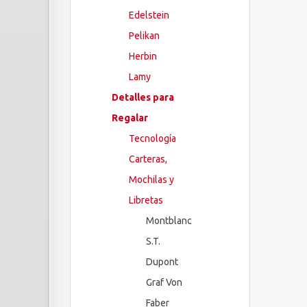
Edelstein
Pelikan
Herbin
Lamy
Detalles para
Regalar
Tecnología
Carteras,
Mochilas y
Libretas
Montblanc
S.T.
Dupont
Graf Von
Faber