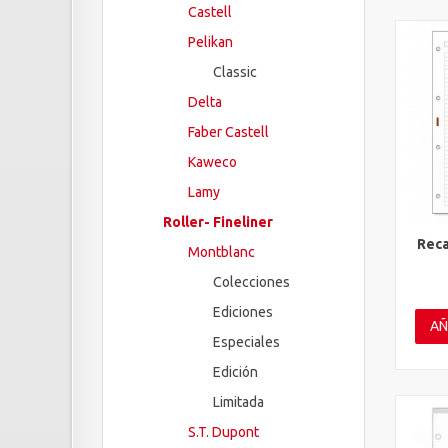
Castell
Pelikan
Classic
Delta
Faber Castell
Kaweco
Lamy
Roller- Fineliner
Reca
Montblanc
Vis
Colecciones
Ediciones
AÑ
Especiales
Edición
Limitada
S.T. Dupont