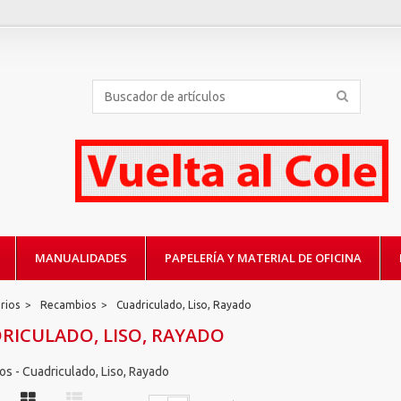
MANUALIDADES
PAPELERÍA Y MATERIAL DE OFICINA
rios
>
Recambios
>
Cuadriculado, Liso, Rayado
RICULADO, LISO, RAYADO
s - Cuadriculado, Liso, Rayado