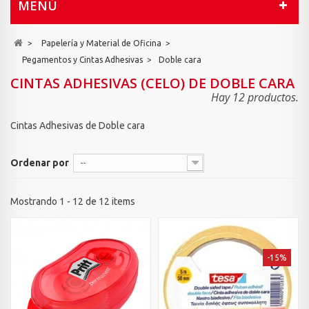
MENÚ
>
Papelería y Material de Oficina
>
Pegamentos y Cintas Adhesivas
>
Doble cara
CINTAS ADHESIVAS (CELO) DE DOBLE CARA
Hay 12 productos.
Cintas Adhesivas de Doble cara
Ordenar por
--
Mostrando 1 - 12 de 12 items
-15%