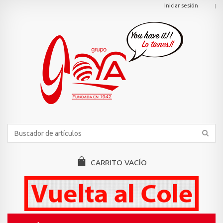
Iniciar sesión
CARRITO
VACÍO