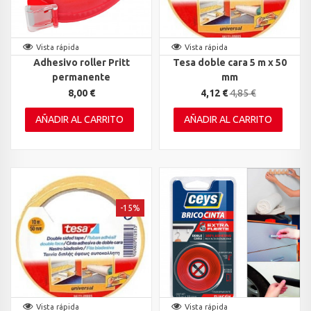
Vista rápida
Vista rápida
Adhesivo roller Pritt
Tesa doble cara 5 m x 50
permanente
mm
8,00 €
4,12 €
4,85 €
AÑADIR AL CARRITO
AÑADIR AL CARRITO
-15%
Vista rápida
Vista rápida