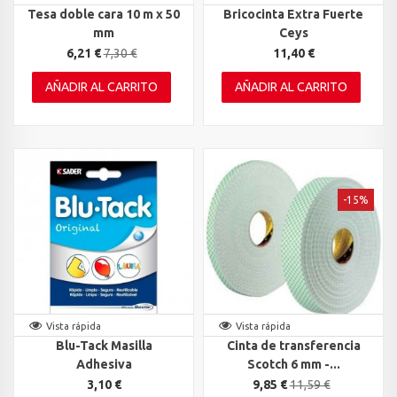
Tesa doble cara 10 m x 50
Bricocinta Extra Fuerte
mm
Ceys
6,21 €
7,30 €
11,40 €
AÑADIR AL CARRITO
AÑADIR AL CARRITO
-15%
Vista rápida
Vista rápida
Blu-Tack Masilla
Cinta de transferencia
Adhesiva
Scotch 6 mm -...
3,10 €
9,85 €
11,59 €