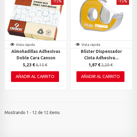
-15%
-15%
Vista rápida
Vista rápida
Almohadillas Adhesivas
Blíster Dispensador
Doble Cara Canson
Cinta Adhesiva...
5,23 €
6,15 €
1,87 €
2,20 €
AÑADIR AL CARRITO
AÑADIR AL CARRITO
Mostrando 1 - 12 de 12 items