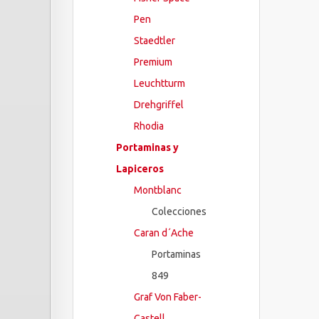
Pen
Staedtler
Premium
Leuchtturm
Drehgriffel
Rhodia
Portaminas y
Lapiceros
Montblanc
Colecciones
Caran d´Ache
Portaminas
849
Graf Von Faber-
Castell