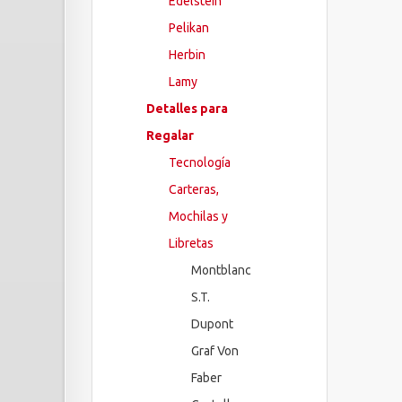
Edelstein
Pelikan
Herbin
Lamy
Detalles para
Regalar
Tecnología
Carteras,
Mochilas y
Libretas
Montblanc
S.T.
Dupont
Graf Von
Faber