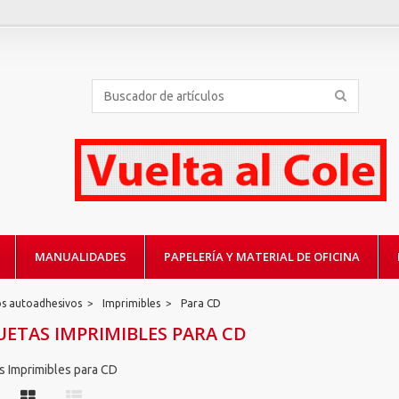
MANUALIDADES
PAPELERÍA Y MATERIAL DE OFICINA
los autoadhesivos
>
Imprimibles
>
Para CD
UETAS IMPRIMIBLES PARA CD
s Imprimibles para CD