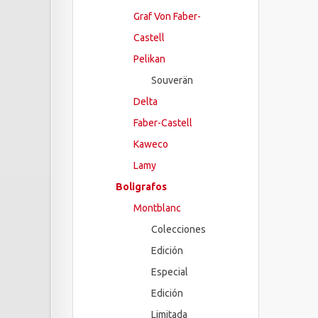
Graf Von Faber-
Castell
Pelikan
Souverän
Delta
Faber-Castell
Kaweco
Lamy
Boligrafos
Montblanc
Colecciones
Edición
Especial
Edición
Limitada