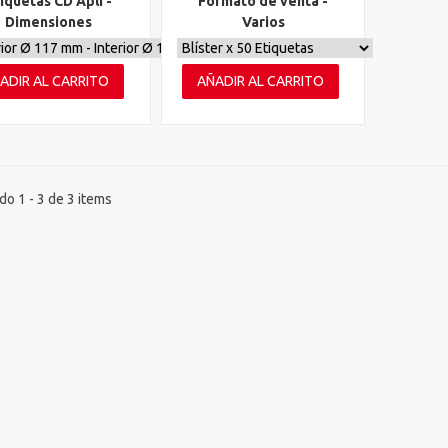
iquetas CD Apli -
Formato de venta -
Dimensiones
Varios
ADIR AL CARRITO
AÑADIR AL CARRITO
o 1 - 3 de 3 items