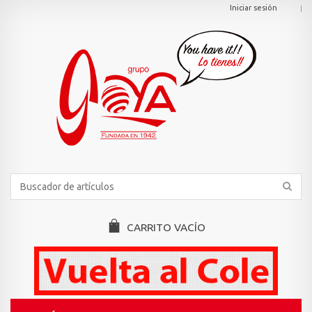
Iniciar sesión
CARRITO
VACÍO