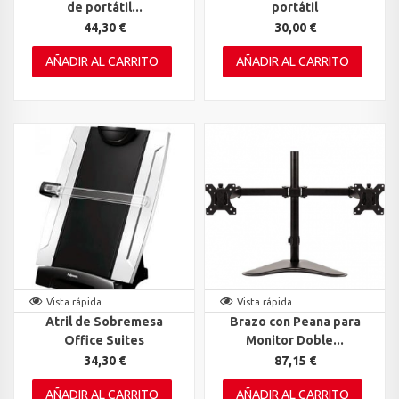
de portátil...
portátil
44,30 €
30,00 €
AÑADIR AL CARRITO
AÑADIR AL CARRITO
Vista rápida
Vista rápida
Atril de Sobremesa
Brazo con Peana para
Office Suites
Monitor Doble...
34,30 €
87,15 €
AÑADIR AL CARRITO
AÑADIR AL CARRITO