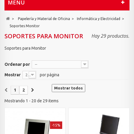
MENÚ
>
Papelería y Material de Oficina
>
Informática y Electricidad
>
Soportes Monitor
SOPORTES PARA MONITOR
Hay 29 productos.
Soportes para Monitor
Ordenar por
--
Mostrar
por página
20
Mostrar todos
1
2
Mostrando 1 - 20 de 29 items
-15%