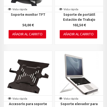
Vista rápida
Vista rápida
Soporte monitor TFT
Soporte de portátil
Estación de Trabajo
50,00 €
102,50 €
AÑADIR AL CARRITO
AÑADIR AL CARRITO
Vista rápida
Vista rápida
Accesorio para soporte
Soporte elevador para