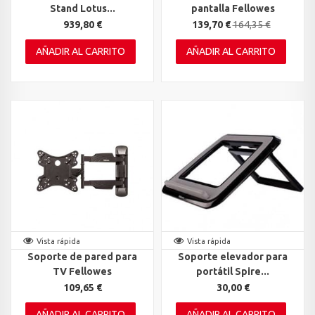
Stand Lotus...
pantalla Fellowes
939,80 €
139,70 €
164,35 €
AÑADIR AL CARRITO
AÑADIR AL CARRITO
Vista rápida
Vista rápida
Soporte de pared para
Soporte elevador para
TV Fellowes
portátil Spire...
109,65 €
30,00 €
AÑADIR AL CARRITO
AÑADIR AL CARRITO