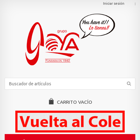
Iniciar sesión
CARRITO
VACÍO