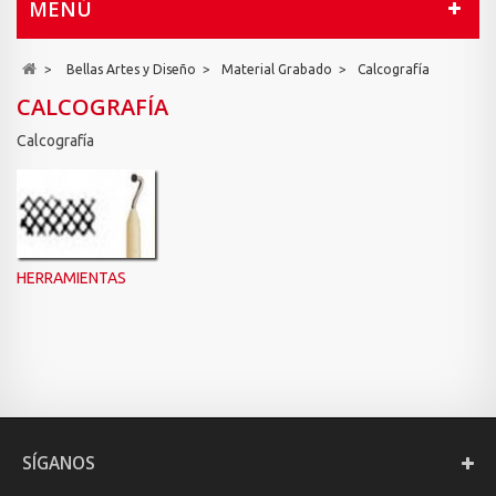
MENÚ
>
Bellas Artes y Diseño
>
Material Grabado
>
Calcografía
CALCOGRAFÍA
Calcografía
HERRAMIENTAS
SÍGANOS