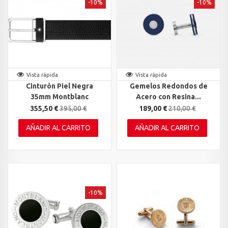
-10%
-10%
Vista rápida
Vista rápida
Cinturòn Piel Negra
Gemelos Redondos de
35mm Montblanc
Acero con Resina...
355,50 €
395,00 €
189,00 €
210,00 €
AÑADIR AL CARRITO
AÑADIR AL CARRITO
-10%