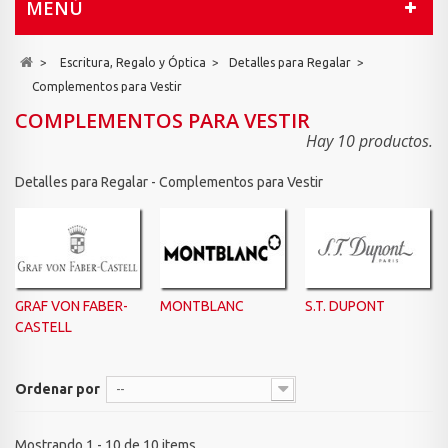
MENÚ
>
Escritura, Regalo y Óptica
>
Detalles para Regalar
>
Complementos para Vestir
COMPLEMENTOS PARA VESTIR
Hay 10 productos.
Detalles para Regalar - Complementos para Vestir
GRAF VON FABER-
MONTBLANC
S.T. DUPONT
CASTELL
Ordenar por
--
Mostrando 1 - 10 de 10 items