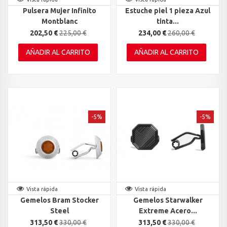
Pulsera Mujer Infinito
Estuche piel 1 pieza Azul
Montblanc
tinta...
202,50 €
225,00 €
234,00 €
260,00 €
AÑADIR AL CARRITO
AÑADIR AL CARRITO
-5%
-5%
Vista rápida
Vista rápida
Gemelos Bram Stocker
Gemelos Starwalker
Steel
Extreme Acero...
313,50 €
330,00 €
313,50 €
330,00 €