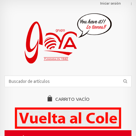
Iniciar sesión
CARRITO
VACÍO