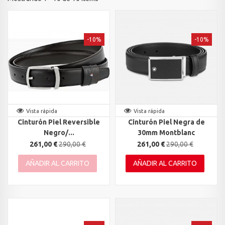
-10%
-10%
Vista rápida
Vista rápida
Cinturón Piel Reversible
Cinturón Piel Negra de
Negro/...
30mm Montblanc
261,00 €
290,00 €
261,00 €
290,00 €
AÑADIR AL CARRITO
AÑADIR AL CARRITO