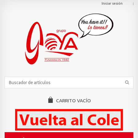
Iniciar sesión
CARRITO
VACÍO