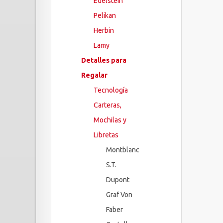
Edelstein
Pelikan
Herbin
Lamy
Detalles para
Regalar
Tecnología
Carteras,
Mochilas y
Libretas
Montblanc
S.T.
Dupont
Graf Von
Faber