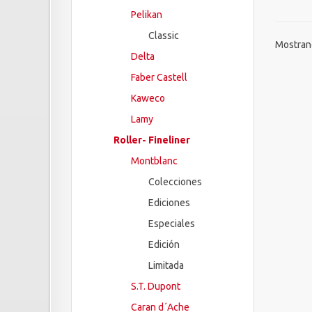
Pelikan
Classic
Mostrand
Delta
Faber Castell
Kaweco
Lamy
Roller- Fineliner
Montblanc
Colecciones
Ediciones
Especiales
Edición
Limitada
S.T. Dupont
Caran d´Ache