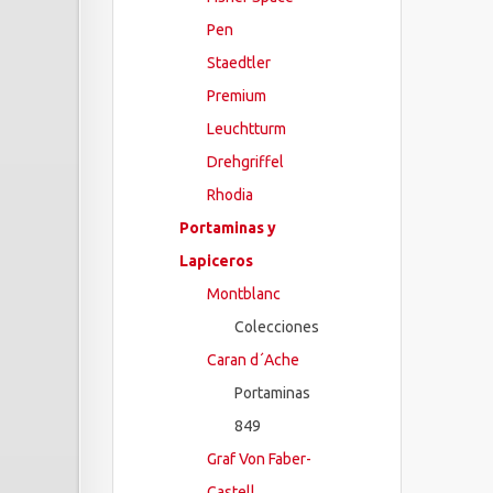
Pen
Staedtler
Premium
Leuchtturm
Drehgriffel
Rhodia
Portaminas y
Lapiceros
Montblanc
Colecciones
Caran d´Ache
Portaminas
849
Graf Von Faber-
Castell