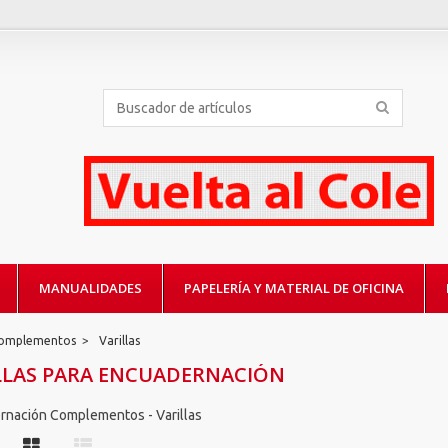
MANUALIDADES
PAPELERÍA Y MATERIAL DE OFICINA
Complementos
>
Varillas
LLAS PARA ENCUADERNACIÓN
rnación Complementos - Varillas