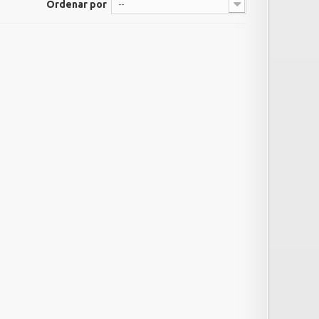
Ordenar por
--