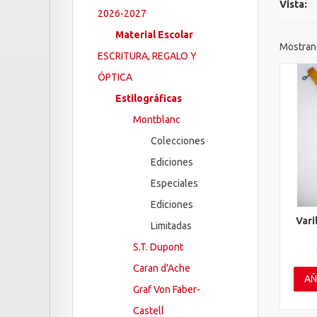
Vista:
2026-2027
Material Escolar
Mostrand
ESCRITURA, REGALO Y
ÓPTICA
Estilográficas
Montblanc
Colecciones
Ediciones
Especiales
Ediciones
Vari
Limitadas
Vis
S.T. Dupont
Caran d'Ache
AÑ
Graf Von Faber-
Castell