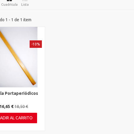
Cuadrícula
Lista
o 1 - 1 de 1 item
-10%
lla Portaperiódicos
ta rápida
16,65 €
18,50 €
ADIR AL CARRITO