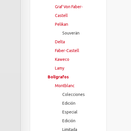
Graf Von Faber-
Castell
Pelikan
Souverän
Delta
Faber-Castell
Kaweco
Lamy
Boligrafos
Montblanc
Colecciones
Edición
Especial
Edición
Limitada