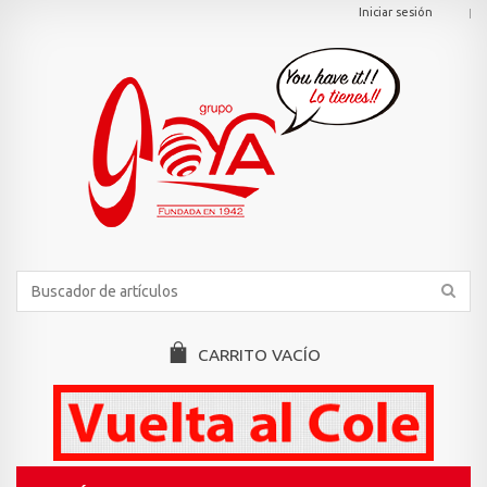
Iniciar sesión
CARRITO
VACÍO