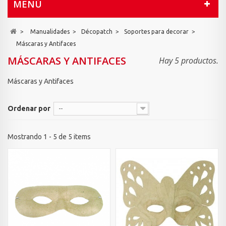
MENÚ
>
Manualidades
>
Décopatch
>
Soportes para decorar
>
Máscaras y Antifaces
MÁSCARAS Y ANTIFACES
Hay 5 productos.
Máscaras y Antifaces
Ordenar por
--
Mostrando 1 - 5 de 5 items