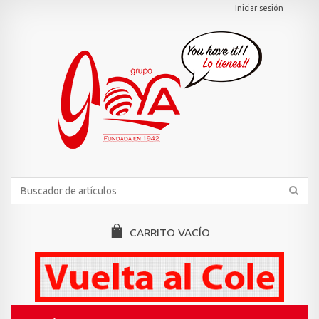
Iniciar sesión
CARRITO
VACÍO