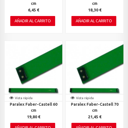
cm
cm
6,45 €
18,30 €
AÑADIR AL CARRITO
AÑADIR AL CARRITO
Vista rápida
Vista rápida
Paralex Faber-Castell 60
Paralex Faber-Castell 70
cm
cm
19,80 €
21,45 €
AÑADIR AL CARRITO
AÑADIR AL CARRITO