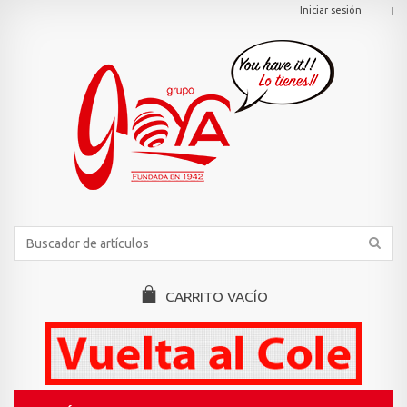
Iniciar sesión
CARRITO
VACÍO