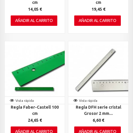
cm
cm
14,05 €
19,45 €
AÑADIR AL CARRITO
AÑADIR AL CARRITO
Vista rápida
Vista rápida
Regla Faber-Castell 100
Regla DFH serie cristal
cm
Grosor 2 mm...
24,65 €
6,60 €
AÑADIR AL CARRITO
AÑADIR AL CARRITO