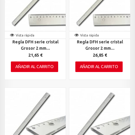
Vista rápida
Vista rápida
Regla DFH serie cristal
Regla DFH serie cristal
Grosor 2 mm...
Grosor 2 mm...
21,65 €
26,85 €
AÑADIR AL CARRITO
AÑADIR AL CARRITO