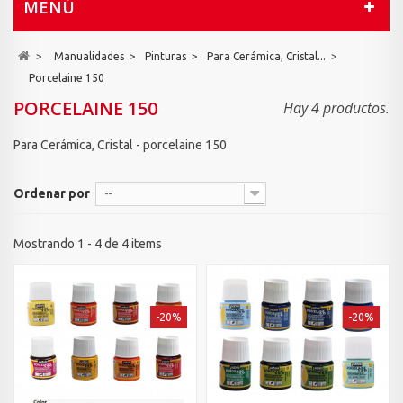
MENÚ
>
Manualidades
>
Pinturas
>
Para Cerámica, Cristal...
>
Porcelaine 150
PORCELAINE 150
Hay 4 productos.
Para Cerámica, Cristal - porcelaine 150
Ordenar por
--
Mostrando 1 - 4 de 4 items
-20%
-20%