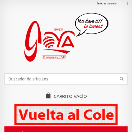
Iniciar sesión
CARRITO
VACÍO