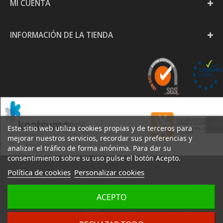
MI CUENTA
INFORMACIÓN DE LA TIENDA
Este sitio web utiliza cookies propias y de terceros para
mejorar nuestros servicios, recordar sus preferencias y
analizar el tráfico de forma anónima. Para dar su
consentimiento sobre su uso pulse el botón Acepto.
Política de cookies
Personalizar cookies
PAPELERÍA GOYA S.L. -
ACEPTO
AVISO
POLÍTICA DE
POLÍTICA DE
2020
LEGAL
PRIVACIDAD
COOKIES
DESARROLLO:
IZARNET