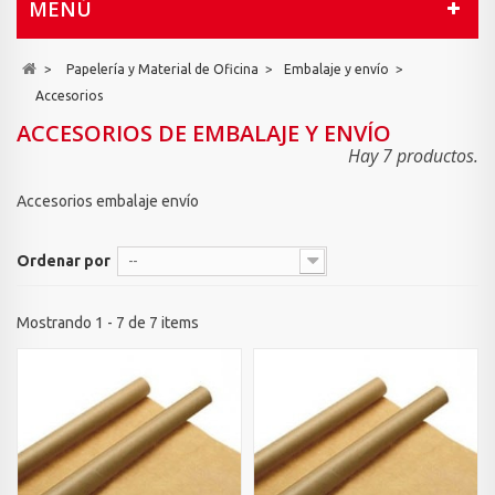
MENÚ
>
Papelería y Material de Oficina
>
Embalaje y envío
>
Accesorios
ACCESORIOS DE EMBALAJE Y ENVÍO
Hay 7 productos.
Accesorios embalaje envío
Ordenar por
--
Mostrando 1 - 7 de 7 items