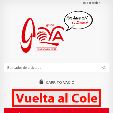
Iniciar sesión
CARRITO
VACÍO