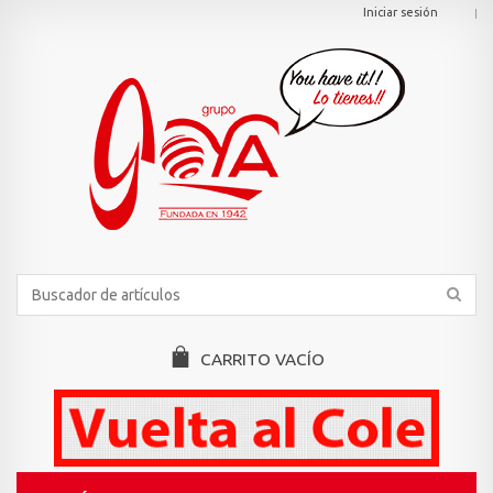
Iniciar sesión
CARRITO
VACÍO