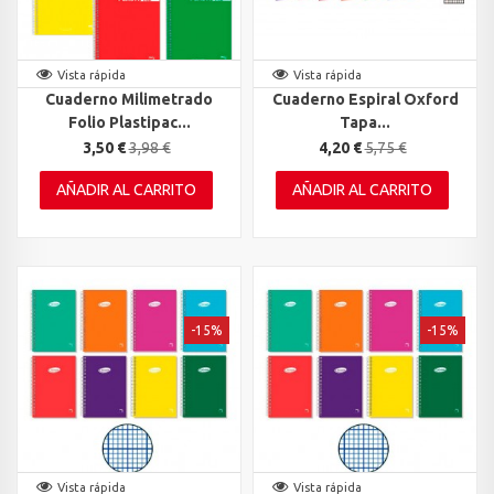
Vista rápida
Vista rápida
Cuaderno Milimetrado
Cuaderno Espiral Oxford
Folio Plastipac...
Tapa...
3,50 €
3,98 €
4,20 €
5,75 €
AÑADIR AL CARRITO
AÑADIR AL CARRITO
-15%
-15%
Vista rápida
Vista rápida