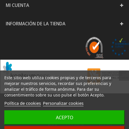
MI CUENTA
INFORMACIÓN DE LA TIENDA
Este sitio web utiliza cookies propias y de terceros para
mejorar nuestros servicios, recordar sus preferencias y
analizar el tráfico de forma anónima. Para dar su
consentimiento sobre su uso pulse el botón Acepto.
Política de cookies
Personalizar cookies
PAPELERÍA GOYA S.L. -
ACEPTO
AVISO
POLÍTICA DE
POLÍTICA DE
2020
LEGAL
PRIVACIDAD
COOKIES
DESARROLLO:
IZARNET