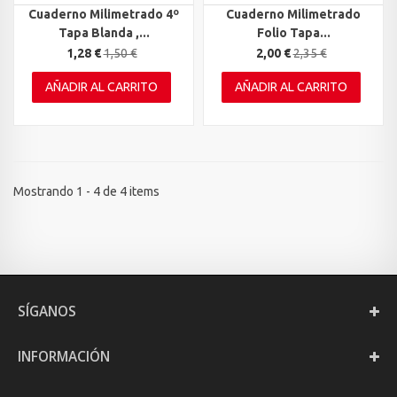
Cuaderno Milimetrado 4º
Cuaderno Milimetrado
Tapa Blanda ,...
Folio Tapa...
1,28 €
1,50 €
2,00 €
2,35 €
AÑADIR AL CARRITO
AÑADIR AL CARRITO
Mostrando 1 - 4 de 4 items
SÍGANOS
INFORMACIÓN