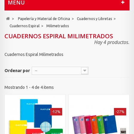
MENÚ
>
Papelería y Material de Oficina
>
Cuadernos y Libretas
>
Cuadernos Espiral
>
Milimetrados
CUADERNOS ESPIRAL MILIMETRADOS
Hay 4 productos.
Cuadernos Espiral Milimetrados
Ordenar por
--
Mostrando 1 - 4 de 4 items
-12%
-27%