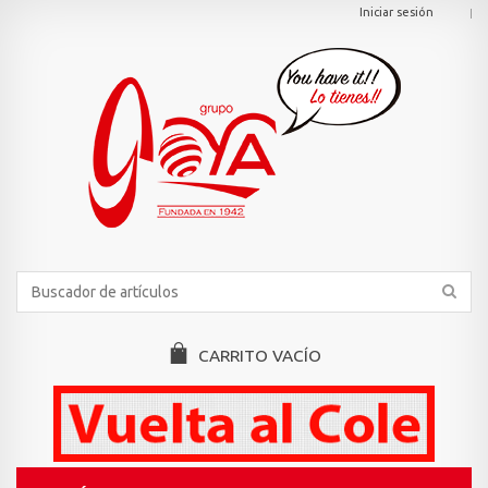
Iniciar sesión
CARRITO
VACÍO