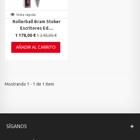
Vista rápida
Rollerball Bram Stoker
Escritores Ed....
1 178,00 €
1 240,00 €
AÑADIR AL CARRITO
Mostrando 1 - 1 de 1 item
SÍGANOS