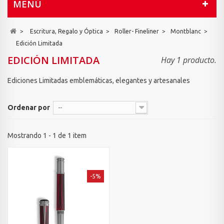
MENÚ
>
Escritura, Regalo y Óptica
>
Roller- Fineliner
>
Montblanc
>
Edición Limitada
EDICIÓN LIMITADA
Hay 1 producto.
Ediciones Limitadas emblemáticas, elegantes y artesanales
Ordenar por
--
Mostrando 1 - 1 de 1 item
-5%