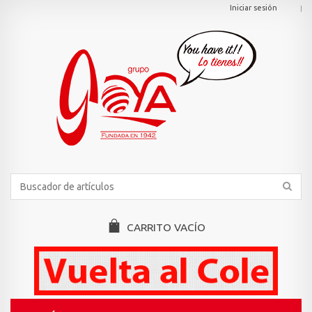
Iniciar sesión
CARRITO
VACÍO