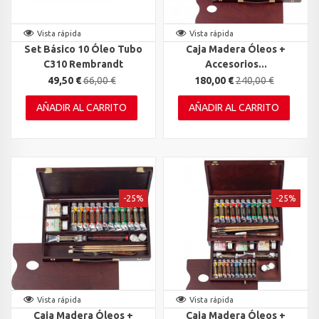
Vista rápida
Vista rápida
Set Básico 10 Óleo Tubo
Caja Madera Óleos +
C310 Rembrandt
Accesorios...
49,50 €
66,00 €
180,00 €
240,00 €
AÑADIR AL CARRITO
AÑADIR AL CARRITO
-25%
-25%
Vista rápida
Vista rápida
Caja Madera Óleos +
Caja Madera Óleos +