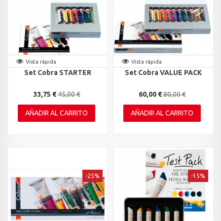
Vista rápida
Vista rápida
Set Cobra STARTER
Set Cobra VALUE PACK
33,75 €
45,00 €
60,00 €
80,00 €
AÑADIR AL CARRITO
AÑADIR AL CARRITO
-25%
-15%