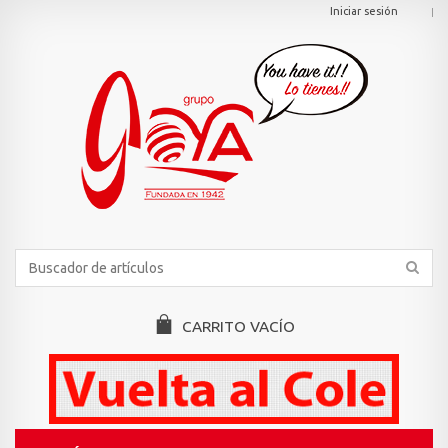
Iniciar sesión
CARRITO
VACÍO