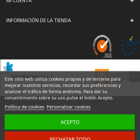
MI CUENTA
INFORMACIÓN DE LA TIENDA
Este sitio web utiliza cookies propias y de terceros para
mejorar nuestros servicios, recordar sus preferencias y
analizar el tráfico de forma anónima. Para dar su
consentimiento sobre su uso pulse el botón Acepto.
Política de cookies
Personalizar cookies
PAPELERÍA GOYA S.L. -
ACEPTO
AVISO
POLÍTICA DE
POLÍTICA DE
2020
LEGAL
PRIVACIDAD
COOKIES
DESARROLLO:
IZARNET
RECHAZAR TODO