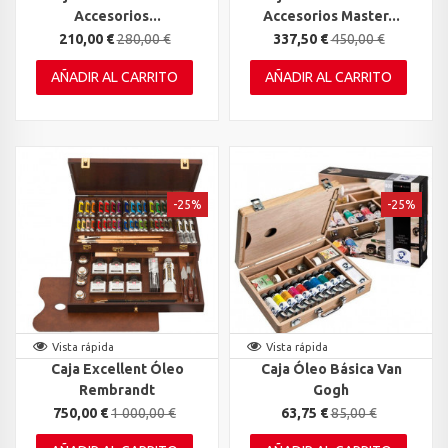
Accesorios...
Accesorios Master...
210,00 €
280,00 €
337,50 €
450,00 €
AÑADIR AL CARRITO
AÑADIR AL CARRITO
-25%
-25%
Vista rápida
Vista rápida
Caja Excellent Óleo
Caja Óleo Básica Van
Rembrandt
Gogh
750,00 €
1 000,00 €
63,75 €
85,00 €