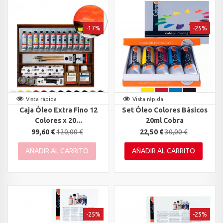
-17%
-25%
Vista rápida
Vista rápida
Caja Óleo Extra Fino 12
Set Óleo Colores Básicos
Colores x 20...
20ml Cobra
99,60 €
120,00 €
22,50 €
30,00 €
AÑADIR AL CARRITO
AÑADIR AL CARRITO
-25%
-25%