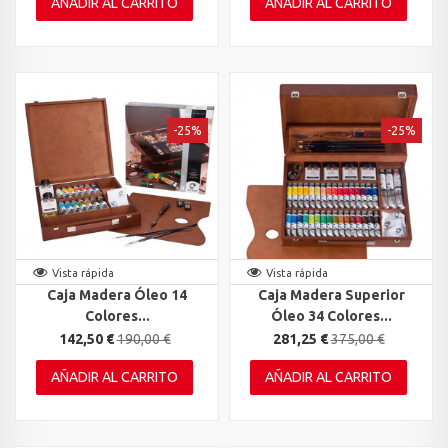
AÑADIR AL CARRITO
AÑADIR AL CARRITO
-25%
-25%
Vista rápida
Vista rápida
Caja Madera Óleo 14
Caja Madera Superior
Colores...
Óleo 34 Colores...
142,50 €
190,00 €
281,25 €
375,00 €
AÑADIR AL CARRITO
AÑADIR AL CARRITO