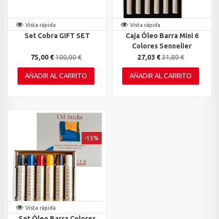
Vista rápida
Vista rápida
Set Cobra GIFT SET
Caja Óleo Barra Mini 6
Colores Sennelier
75,00 €
100,00 €
27,03 €
31,80 €
AÑADIR AL CARRITO
AÑADIR AL CARRITO
-15%
Vista rápida
Set Óleo Barra Colores