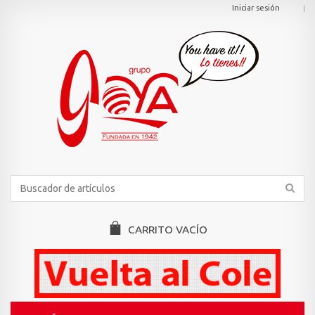
Iniciar sesión
CARRITO
VACÍO