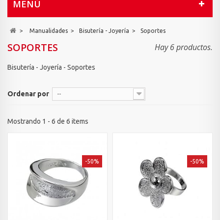
MENÚ
>
Manualidades
>
Bisutería - Joyería
>
Soportes
SOPORTES
Hay 6 productos.
Bisutería - Joyería - Soportes
Ordenar por
--
Mostrando 1 - 6 de 6 items
-50%
-50%