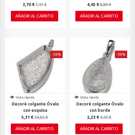
3,70 €
7,41 €
4,45 €
8,89 €
AÑADIR AL CARRITO
AÑADIR AL CARRITO
-50%
-50%
Vista rápida
Vista rápida
Decoré colgante Óvalo
Decoré colgante Óvalo
con esquina
con borde
5,31 €
10,62 €
2,23 €
4,45 €
AÑADIR AL CARRITO
AÑADIR AL CARRITO