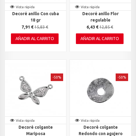
Vista rápida
Vista rápida
Decoré anillo Con cuba
Decoré anillo Flor
18 gr
regulable
7,91 €
15,83 €
6,43 €
12,85 €
AÑADIR AL CARRITO
AÑADIR AL CARRITO
-50%
-50%
Vista rápida
Vista rápida
Decoré colgante
Decoré colgante
Mariposa
Redondo con agujero