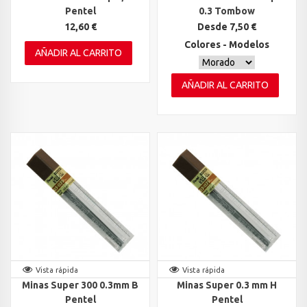
Pentel
0.3 Tombow
12,60 €
Desde 7,50 €
Colores - Modelos
AÑADIR AL CARRITO
AÑADIR AL CARRITO
Vista rápida
Vista rápida
Minas Super 300 0.3mm B
Minas Super 0.3 mm H
Pentel
Pentel