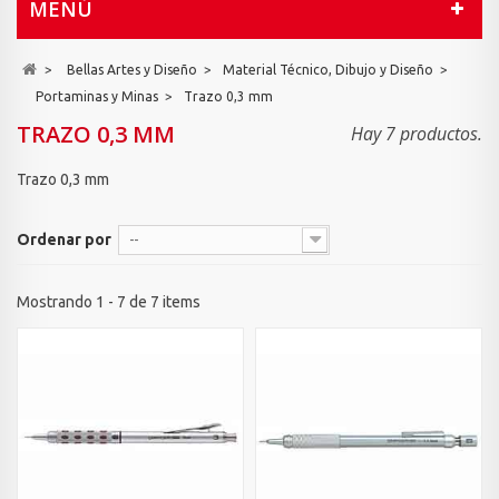
MENÚ
>
Bellas Artes y Diseño
>
Material Técnico, Dibujo y Diseño
>
Portaminas y Minas
>
Trazo 0,3 mm
TRAZO 0,3 MM
Hay 7 productos.
Trazo 0,3 mm
Ordenar por
--
Mostrando 1 - 7 de 7 items