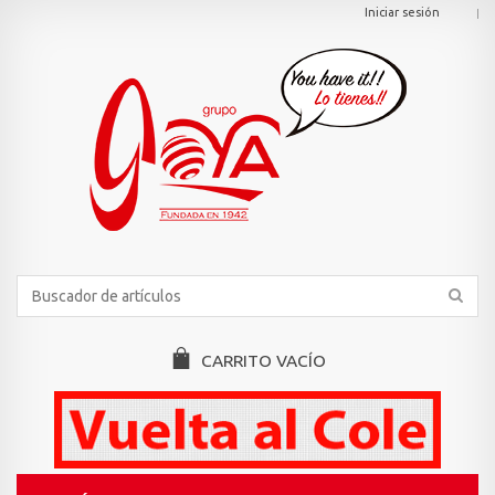
Iniciar sesión
CARRITO
VACÍO