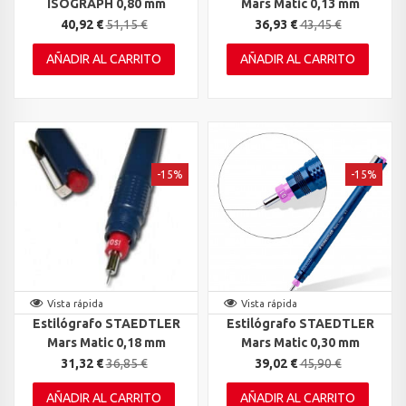
ISOGRAPH 0,80 mm
Mars Matic 0,13 mm
40,92 €
51,15 €
36,93 €
43,45 €
AÑADIR AL CARRITO
AÑADIR AL CARRITO
-15%
-15%
Vista rápida
Vista rápida
Estilógrafo STAEDTLER
Estilógrafo STAEDTLER
Mars Matic 0,18 mm
Mars Matic 0,30 mm
31,32 €
36,85 €
39,02 €
45,90 €
AÑADIR AL CARRITO
AÑADIR AL CARRITO