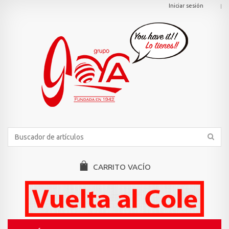
Iniciar sesión
CARRITO
VACÍO