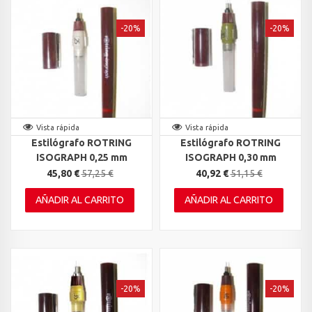
-20%
-20%
Vista rápida
Vista rápida
Estilógrafo ROTRING
Estilógrafo ROTRING
ISOGRAPH 0,25 mm
ISOGRAPH 0,30 mm
45,80 €
57,25 €
40,92 €
51,15 €
AÑADIR AL CARRITO
AÑADIR AL CARRITO
-20%
-20%