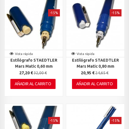
-15%
-15%
Vista rápida
Vista rápida
Estilógrafo STAEDTLER
Estilógrafo STAEDTLER
Mars Matic 0,60 mm
Mars Matic 0,80 mm
27,20 €
32,00 €
20,95 €
24,65 €
AÑADIR AL CARRITO
AÑADIR AL CARRITO
-15%
-15%