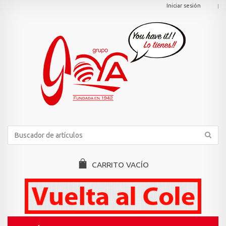
Iniciar sesión
CARRITO
VACÍO