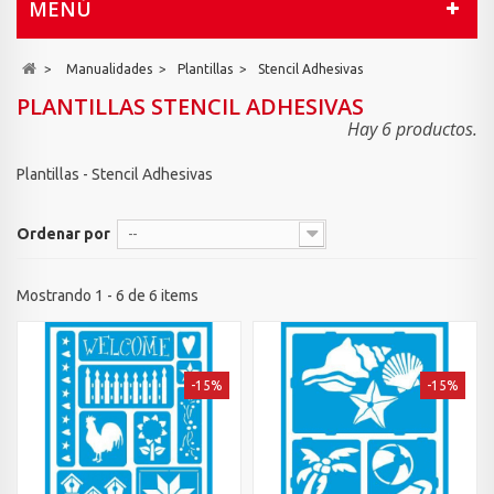
MENÚ
>
Manualidades
>
Plantillas
>
Stencil Adhesivas
PLANTILLAS STENCIL ADHESIVAS
Hay 6 productos.
Plantillas - Stencil Adhesivas
Ordenar por
--
Mostrando 1 - 6 de 6 items
-15%
-15%