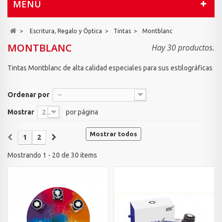
MENÚ
>
Escritura, Regalo y Óptica
>
Tintas
>
Montblanc
MONTBLANC
Hay 30 productos.
Tintas Montblanc de alta calidad especiales para sus estilográficas
Ordenar por
--
Mostrar
por página
20
Mostrar todos
1
2
Mostrando 1 - 20 de 30 items