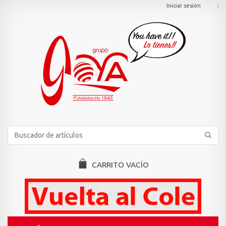
Iniciar sesión
CARRITO
VACÍO