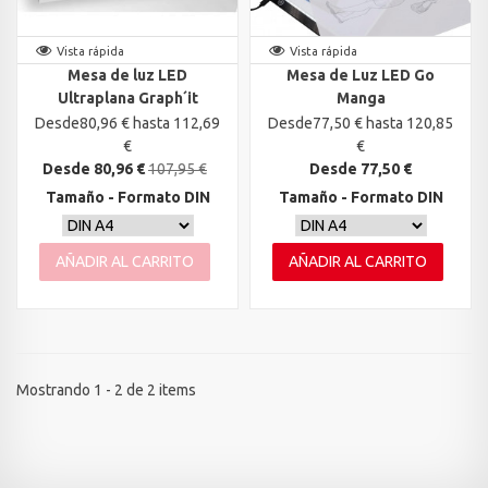
Vista rápida
Vista rápida
Mesa de luz LED
Mesa de Luz LED Go
Ultraplana Graph´it
Manga
Desde80,96 € hasta 112,69
Desde77,50 € hasta 120,85
€
€
Desde 80,96 €
107,95 €
Desde 77,50 €
Tamaño - Formato DIN
Tamaño - Formato DIN
AÑADIR AL CARRITO
AÑADIR AL CARRITO
Mostrando 1 - 2 de 2 items