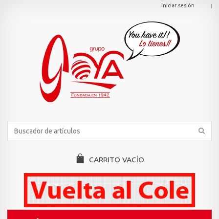
Iniciar sesión
CARRITO
VACÍO