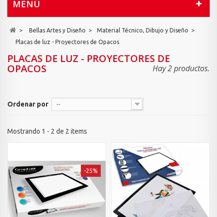
MENÚ
>
Bellas Artes y Diseño
>
Material Técnico, Dibujo y Diseño
>
Placas de luz - Proyectores de Opacos
PLACAS DE LUZ - PROYECTORES DE
OPACOS
Hay 2 productos.
Ordenar por
--
Mostrando 1 - 2 de 2 items
-25%