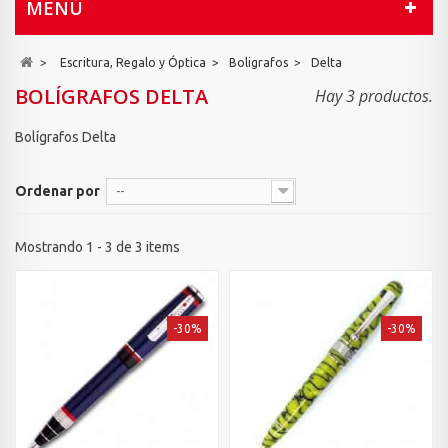
MENÚ
>
Escritura, Regalo y Óptica
>
Boligrafos
>
Delta
BOLÍGRAFOS DELTA
Hay 3 productos.
Bolígrafos Delta
Ordenar por
--
Mostrando 1 - 3 de 3 items
-30%
-30%