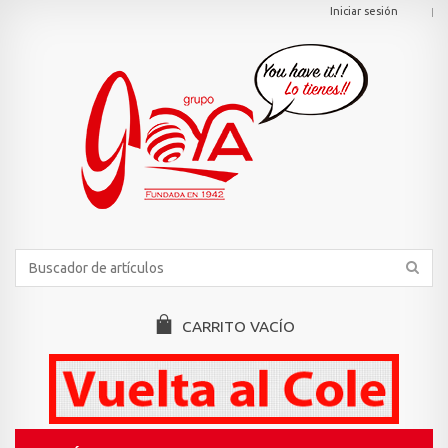
Iniciar sesión
CARRITO
VACÍO