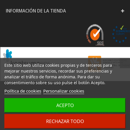
INFORMACIÓN DE LA TIENDA
Este sitio web utiliza cookies propias y de terceros para
mejorar nuestros servicios, recordar sus preferencias y
analizar el tráfico de forma anónima. Para dar su
consentimiento sobre su uso pulse el botón Acepto.
Política de cookies
Personalizar cookies
PAPELERÍA GOYA S.L. -
ACEPTO
AVISO
POLÍTICA DE
POLÍTICA DE
2020
LEGAL
PRIVACIDAD
COOKIES
DESARROLLO:
IZARNET
RECHAZAR TODO